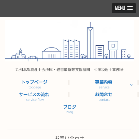
MENU
九州北部税理士会所属・経営革新等支援機関 七澤税理士事務所
トップページ
事業内容
toppage
service
サービスの流れ
お問合せ
service flow
contact
ブログ
blog
お問い合わせ