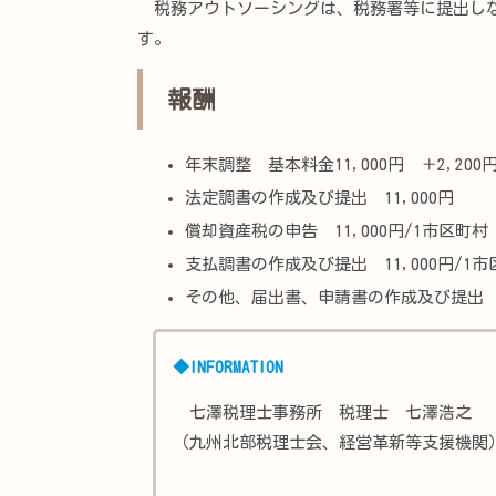
税務アウトソーシングは、税務署等に提出しな
す。
報酬
年末調整 基本料金11,000円 ＋2,200円
法定調書の作成及び提出 11,000円
償却資産税の申告 11,000円/1市区町村
支払調書の作成及び提出 11,000円/1市
その他、届出書、申請書の作成及び提出 1
◆INFORMATION
七澤税理士事務所 税理士 七澤浩之
（九州北部税理士会、経営革新等支援機関