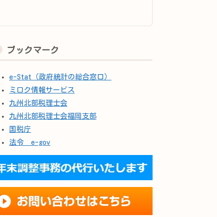
ブックマーク
e-Stat（政府統計の総合窓口）
ミロク情報サービス
九州北部税理士会
九州北部税理士会福岡支部
国税庁
法令 e-gov