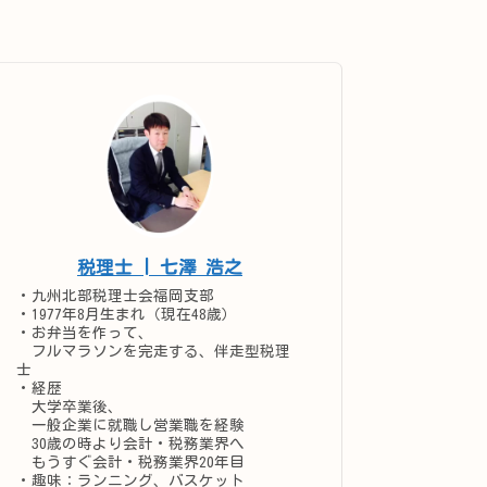
税理士 | 七澤 浩之
・九州北部税理士会福岡支部
・1977年8月生まれ（現在48歳）
・お弁当を作って、
フルマラソンを完走する、伴走型税理
士
・経歴
大学卒業後、
一般企業に就職し営業職を経験
30歳の時より会計・税務業界へ
もうすぐ会計・税務業界20年目
・趣味：ランニング、バスケット