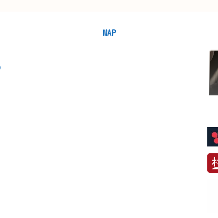
MAP
)