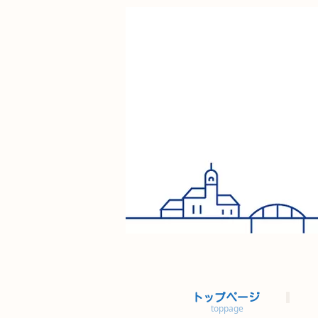
トップページ
toppage