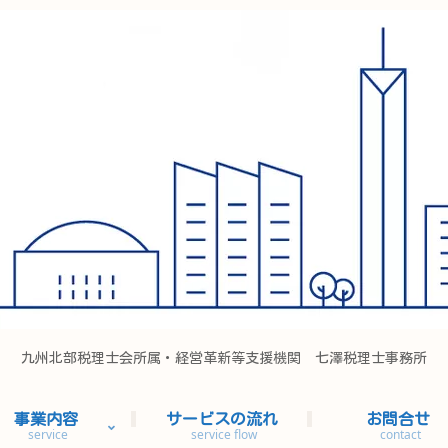
九州北部税理士会所属・経営革新等支援機関 七澤税理士事務所
事業内容
サービスの流れ
お問合せ
service
service flow
contact