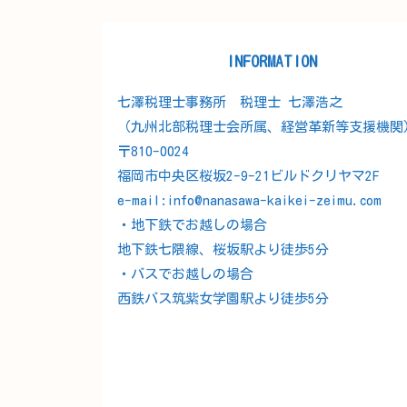
INFORMATION
七澤税理士事務所 税理士 七澤浩之
（九州北部税理士会所属、経営革新等支援機関
〒810-0024
福岡市中央区桜坂2-9-21ビルドクリヤマ2F
e-mail:info@nanasawa-kaikei-zeimu.com
・地下鉄でお越しの場合
地下鉄七隈線、桜坂駅より徒歩5分
・バスでお越しの場合
西鉄バス筑紫女学園駅より徒歩5分