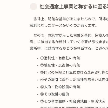
社会通念上事業と称するに至る
法律上、明確な基準がありませんので、所得が
裁判になったケースがいくつかあります。
なので、裁判官が示した言葉を基に、皆さんの
得」に該当するか検討していく必要があります
業所得」に該当するかどうか判断する、と述べ
①営利性・有償性の有無
②継続性・反復性の有無
③自己の危険と計算における企画遂行性
④その取引に費やした精神的あるいは肉
⑤人的・物的設備の有無
⑥その取引の目的
⑦その者の職歴・社会的地位・生活状況