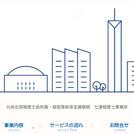
九州北部税理士会所属・経営革新等支援機関 七澤税理士事務所
事業内容
サービスの流れ
お問合せ
service
service flow
contact