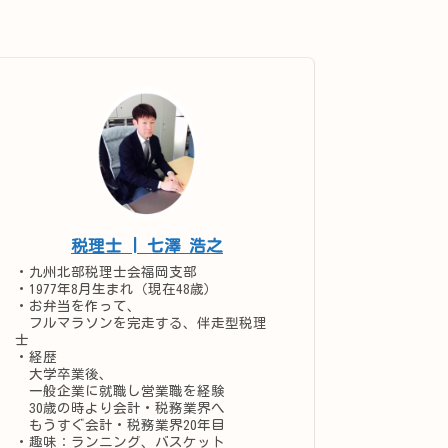
税理士 | 七澤 浩之
・九州北部税理士会福岡支部
・1977年8月生まれ（現在48歳）
・お弁当を作って、
フルマラソンを完走する、伴走型税理
士
・経歴
大学卒業後、
一般企業に就職し営業職を経験
30歳の時より会計・税務業界へ
もうすぐ会計・税務業界20年目
・趣味：ランニング、バスケット