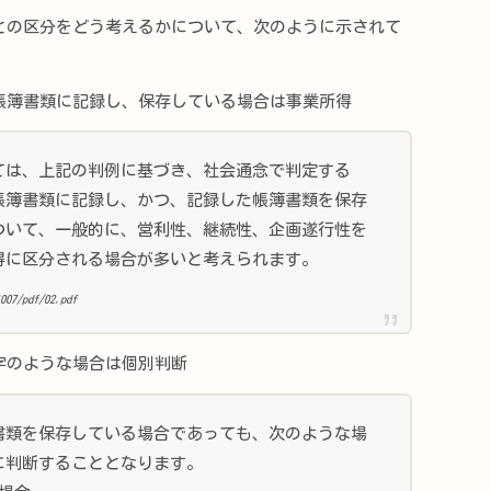
の区分をどう考えるかについて、次のように示されて
帳簿書類に記録し、保存している場合は事業所得
ては、上記の判例に基づき、社会通念で判定する
帳簿書類に記録し、かつ、記録した帳簿書類を保存
ついて、一般的に、営利性、継続性、企画遂行性を
得に区分される場合が多いと考えられます。
007/pdf/02.pdf
字のような場合は個別判断
書類を保存している場合であっても、次のような場
に判断することとなります。