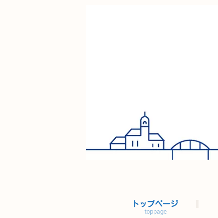
トップページ
toppage