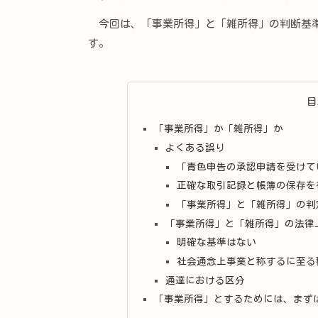
今回は、「事業所得」と「雑所得」の判断基準
す。
目
「事業所得」か「雑所得」か
よくある誤り
「青色申告の承認申請を受けて
正確な取引記録と帳簿の保存を
「事業所得」と「雑所得」の判
「事業所得」と「雑所得」の法律
明確な基準はない
社会通念上事業と称するに至る
通達における区分
「事業所得」とするためには、まず