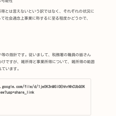
る可能性
得とは言えないという訳ではなく、それぞれの状況に
して社会通念上事業に称するに至る程度かどうかで、
。
等の指針です。従いまして、税務署の職員の皆さん
わけですが、雑所得と事業所得について、雑所得の範囲
れています。
e.google.com/file/d/1jeOK3nMGi0EhhrNhCUbQOK
iew?usp=share_link