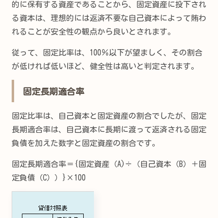
的に保有する資産であることから、固定資産に投下され
る資本は、理想的には返済不要な自己資本によって賄わ
れることが安全性の観点から良いとされます。
従って、固定比率は、100％以下が望ましく、その割合
が低ければ低いほど、健全性は高いと判定されます。
固定長期適合率
固定比率は、自己資本と固定資産の割合でしたが、固定
長期適合率は、自己資本に長期に渡って返済される固定
負債を加えた数字と固定資産の割合です。
固定長期適合率＝{固定資産（A)÷（自己資本（B）＋固
定負債（C））}×100