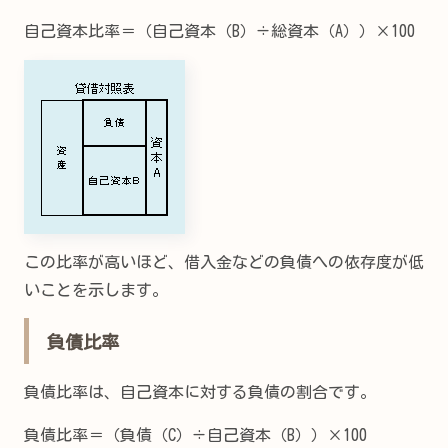
自己資本比率＝（自己資本（B）÷総資本（A））×100
この比率が高いほど、借入金などの負債への依存度が低
いことを示します。
負債比率
負債比率は、自己資本に対する負債の割合です。
負債比率＝（負債（C）÷自己資本（B））×100