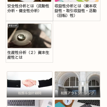
安全性分析とは（流動性
収益性分析とは（資本収
分析・健全性分析）
益性・取引収益性・活動
（回転）性）
経営分析
生産性分析（２）資本生
産性とは
税務＆会計顧問
税務アウトソーシング