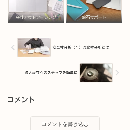
会計アウトソーシング
盤石サポート
安全性分析（１）流動性分析とは
法人設立へのステップを簡単に
コメント
コメントを書き込む