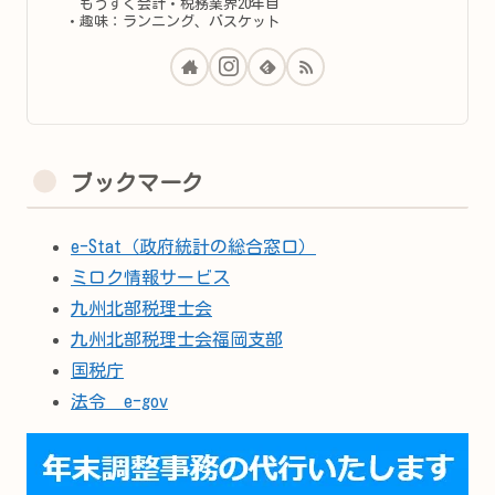
もうすぐ会計・税務業界20年目
・趣味：ランニング、バスケット
ブックマーク
e-Stat（政府統計の総合窓口）
ミロク情報サービス
九州北部税理士会
九州北部税理士会福岡支部
国税庁
法令 e-gov