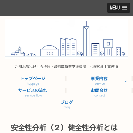
MENU
九州北部税理士会所属・経営革新等支援機関 七澤税理士事務所
トップページ
事業内容
toppage
service
サービスの流れ
お問合せ
service flow
contact
ブログ
blog
安全性分析（２）健全性分析とは