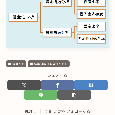
経営分析
経営分析（安全性分析）
シェアする
税理士 | 七澤 浩之をフォローする