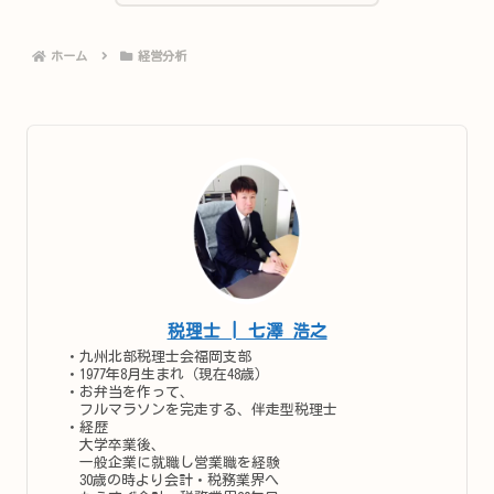
ホーム
経営分析
税理士 | 七澤 浩之
・九州北部税理士会福岡支部
・1977年8月生まれ（現在48歳）
・お弁当を作って、
フルマラソンを完走する、伴走型税理士
・経歴
大学卒業後、
一般企業に就職し営業職を経験
30歳の時より会計・税務業界へ