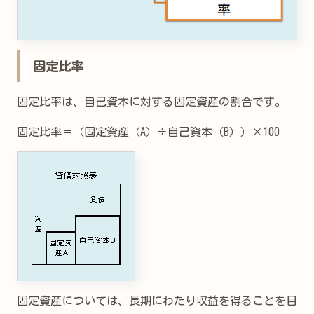
固定比率
固定比率は、自己資本に対する固定資産の割合です。
固定比率＝（固定資産（A）÷自己資本（B））×100
固定資産については、長期にわたり収益を得ることを目