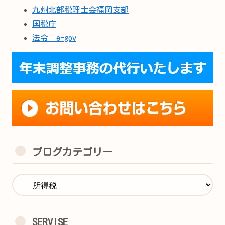
九州北部税理士会福岡支部
国税庁
法令 e-gov
ブログカテゴリー
SERVISE