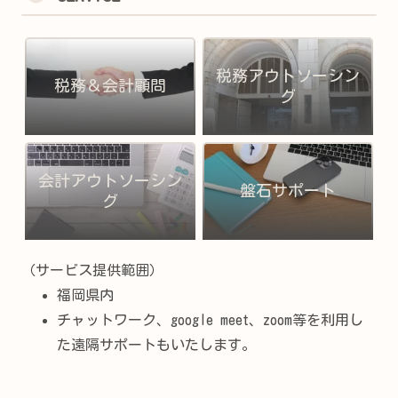
税務アウトソーシン
税務＆会計顧問
グ
会計アウトソーシン
盤石サポート
グ
（サービス提供範囲）
福岡県内
チャットワーク、google meet、zoom等を利用し
た遠隔サポートもいたします。