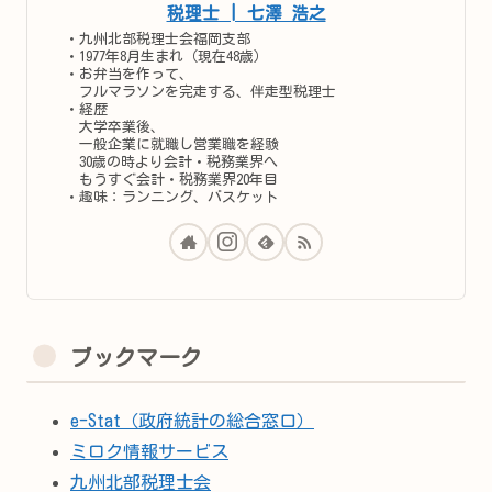
税理士 | 七澤 浩之
・九州北部税理士会福岡支部
・1977年8月生まれ（現在48歳）
・お弁当を作って、
フルマラソンを完走する、伴走型税理士
・経歴
大学卒業後、
一般企業に就職し営業職を経験
30歳の時より会計・税務業界へ
もうすぐ会計・税務業界20年目
・趣味：ランニング、バスケット
ブックマーク
e-Stat（政府統計の総合窓口）
ミロク情報サービス
九州北部税理士会