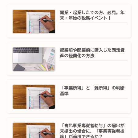
開業・起業したての方、必見。年
末・年始の税務イベント！
起業前や開業前に購入した固定資
産の経費化の方法
「事業所得」と「雑所得」の判断
基準
「青色事業専従者給与」の届出が
未提出の場合に、「事業専従者控
除」が適用できるか？