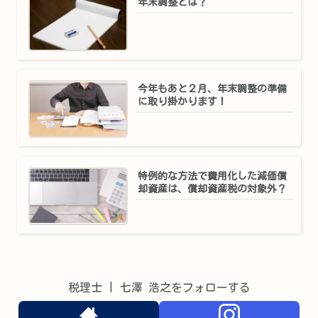
年末調整とは？
今年もあと２月、年末調整の準備
に取り掛かります！
特例的な方法で費用化した減価償
却資産は、償却資産税の対象外？
税理士 | 七澤 浩之をフォローする